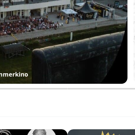
ommerkino