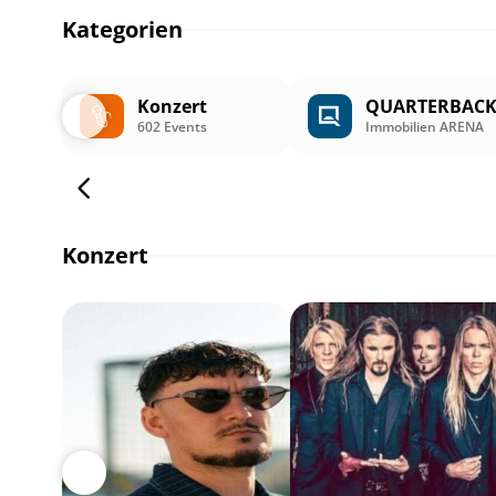
Kategorien
Konzert
QUARTERBAC
602 Events
Immobilien ARENA
Konzert