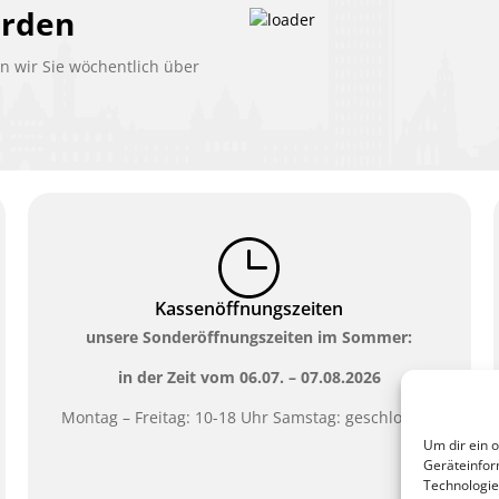
erden
 wir Sie wöchentlich über
Kassenöffnungszeiten
unsere Sonderöffnungszeiten im Sommer:
in der Zeit vom
06.07. – 07.08.2026
Montag – Freitag: 10-18 Uhr Samstag: geschlossen
Um dir ein 
Geräteinfor
Technologie