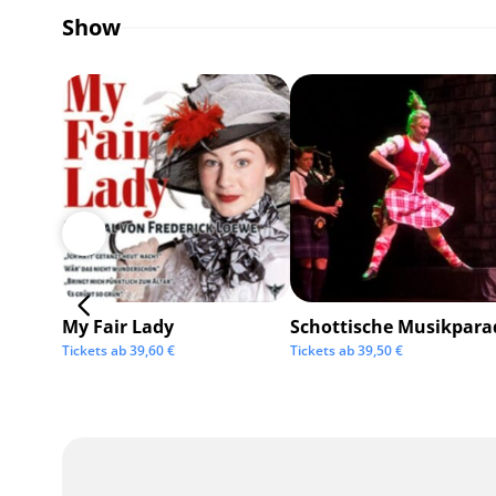
Show
My Fair Lady
Schottische Musikpara
Tickets ab
39,60
€
Tickets ab
39,50
€