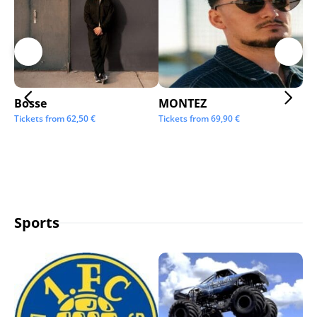
Bosse
MONTEZ
Ai
Tickets from
62,50
€
Tickets from
69,90
€
Tic
Sports