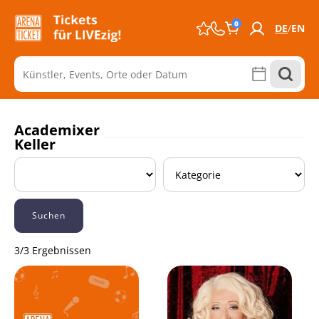
0
DE
EN
Academixer
Keller
Suchen
3/3 Ergebnissen