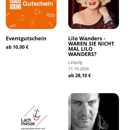
Eventgutschein
Lilo Wanders -
WAREN SIE NICHT
ab
10,00
€
MAL LILO
WANDERS?
Leipzig
11.10.2026
ab
28,10
€