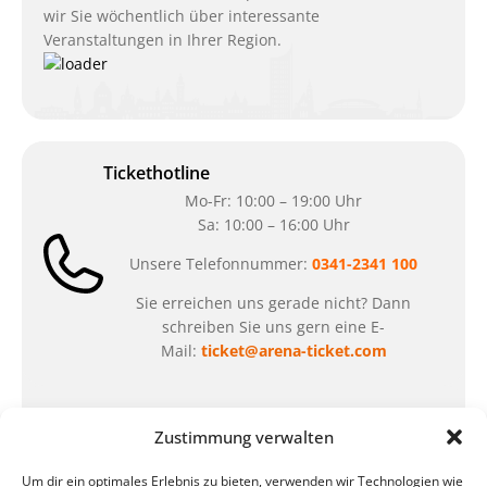
wir Sie wöchentlich über interessante
Veranstaltungen in Ihrer Region.
Tickethotline
Mo-Fr: 10:00 – 19:00 Uhr
Sa: 10:00 – 16:00 Uhr
Unsere Telefonnummer:
0341-2341 100
Sie erreichen uns gerade nicht? Dann
schreiben Sie uns gern eine E-
Mail:
ticket@arena-ticket.com
Kassenöffnungszeiten
Zustimmung verwalten
unsere Sonderöffnungszeiten im Sommer:
Um dir ein optimales Erlebnis zu bieten, verwenden wir Technologien wie
in der Zeit vom
06.07. – 07.08.2026