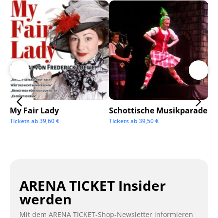
My Fair Lady
Schottische Musikparade
Go
Tickets ab
39,60
€
Tickets ab
39,50
€
Tic
ARENA TICKET Insider
werden
Mit dem ARENA TICKET-Shop-Newsletter informieren