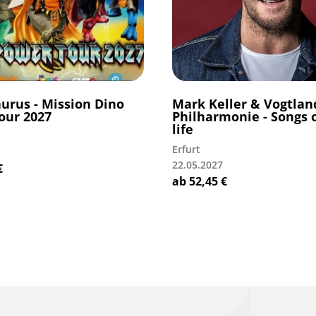
urus - Mission Dino
Mark Keller & Vogtlan
our 2027
Philharmonie - Songs 
life
Erfurt
22.05.2027
€
ab
52,45
€