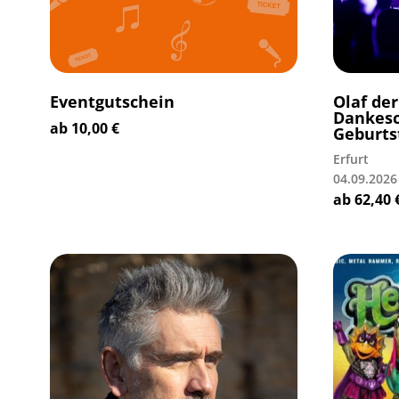
Eventgutschein
Olaf der
Dankesch
ab
10,00
€
Geburts
Erfurt
04.09.2026
ab
62,40