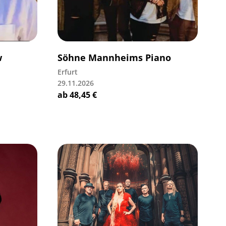
w
Söhne Mannheims Piano
Erfurt
29.11.2026
ab
48,45
€