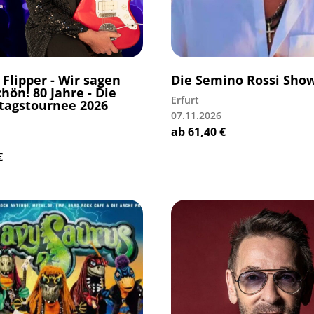
 Flipper - Wir sagen
Die Semino Rossi Sho
ön! 80 Jahre - Die
Erfurt
tagstournee 2026
07.11.2026
ab
61,40
€
€