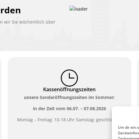
erden
 wir Sie wöchentlich über
Kassenöffnungszeiten
unsere Sonderöffnungszeiten im Sommer:
in der Zeit vom
06.07. – 07.08.2026
Montag – Freitag: 10-18 Uhr Samstag: geschlossen
Um dir ein 
Geräteinfor
Technologie