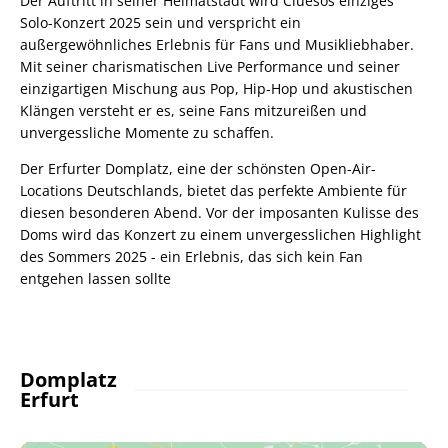
Der Auftritt in seiner Heimatstadt wird Cluesos einziges
Solo-Konzert 2025 sein und verspricht ein
außergewöhnliches Erlebnis für Fans und Musikliebhaber.
Mit seiner charismatischen Live Performance und seiner
einzigartigen Mischung aus Pop, Hip-Hop und akustischen
Klängen versteht er es, seine Fans mitzureißen und
unvergessliche Momente zu schaffen.
Der Erfurter Domplatz, eine der schönsten Open-Air-
Locations Deutschlands, bietet das perfekte Ambiente für
diesen besonderen Abend. Vor der imposanten Kulisse des
Doms wird das Konzert zu einem unvergesslichen Highlight
des Sommers 2025 - ein Erlebnis, das sich kein Fan
entgehen lassen sollte
Domplatz
Erfurt