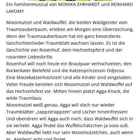
Ein Familienmusical von MONIKA EHRHARDT und REINHARD
LAKOMY
Moosmutzel und Waldwuffel, die beiden Waldgeister vom
Traumzauberbaum, erleben am Morgen eine Überraschung,
denn der Traumzauberbaum hat ein ganz besonderes
Geschichtenlieder-Traumblatt wachsen lassen. Es ist die
Geschichte von Rosenhuf, dem Hochzeitspferd und der
rosaroten Liebesbrille.
Rosenhuf will noch heute ein Brautpaar verhochzeiten, den
Rockerkater Bielefeld und die Katzenprinzessin Odjessa.
Eine Miezekatzenhochzeit! Und alle Kinder sind eingeladen.
Voller Freude bereiten sich Moosmutzel und Waldwuffel auf
das Hochzeitsfest vor. Mitten hinein platzt Agga Knack, die
wilde Traumlaus.
Moosmutzel weiß genau, Agga will doch nur wieder
Traumblätter „zappzerappzen“ und Löcher hineinfressen!
Und obendrein will Agga auch noch, dass Waldwuffel sich in
sie verliebt. Agga findet das Wuffelschätzchen ja sooo süß.
Aber Waldwuffel liebt nur sein Moosmutzelchen, auch wenn
er „Aggilein“ echt cool findet.