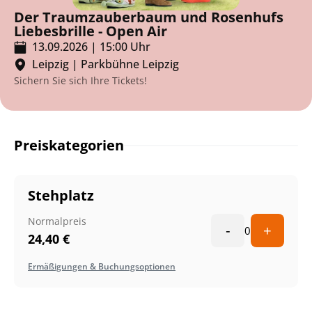
Der Traumzauberbaum und Rosenhufs
Liebesbrille - Open Air
13.09.2026
|
15:00
Uhr
Leipzig
|
Parkbühne Leipzig
Sichern Sie sich Ihre Tickets!
Preiskategorien
Stehplatz
Normalpreis
-
+
0
24,40
€
Ermäßigungen & Buchungsoptionen