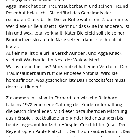
Agga Knack hat den Traumzauberbaum und seinen Freund
Rosenhuf belauscht. Sie erfährt das Geheimnis der
rosaroten Glücksbrille. Dieser Brille wohnt ein Zauber inne.
Wer diese Brille aufsetzt, sieht nur das Gute im anderen, ist
hin und weg, total verknallt. Kater Bielefeld soll sie seiner
Brautprinzessin auf die Nase setzen, damit sie ihn nicht
kratzt.
Auf einmal ist die Brille verschwunden. Und Agga Knack
sitzt mit Waldwuffel im Nest der Waldgeister!
Was ist denn hier los? Moosmutzel hat einen Verdacht. Der
Traumzauberbaum ruft die Findefee Antonia. Wird sie
herausfinden, was geschehen ist? Das Hochzeitsfest muss
doch stattfinden!
Zusammen mit Monika Ehrhardt entwickelte Reinhard
Lakomy 1978 eine neue Gattung der Kinderunterhaltung –
die Geschichtenlieder. Mit dieser bezaubernden Mischung
aus Hörspiel, Rockballade und Kinderlied entstanden bis
heute insgesamt fünfzehn Hörspiel-Geschichten (u.a. „Der
Regentropfen Paule Platsch“, „Der Traumzauberbaum“, „Das