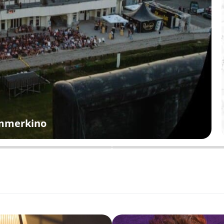
ommerkino