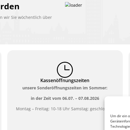
erden
 wir Sie wöchentlich über
Kassenöffnungszeiten
unsere Sonderöffnungszeiten im Sommer:
in der Zeit vom
06.07. – 07.08.2026
Montag – Freitag: 10-18 Uhr Samstag: geschlossen
Um dir ein 
Geräteinfor
Technologie