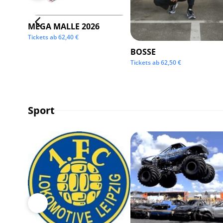
MEGA MALLE 2026
Tickets ab
62,40
€
BOSSE
Tickets ab
62,50
€
Sport