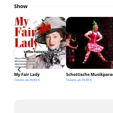
Show
My Fair Lady
Schottische Musikpara
Tickets ab
39,60
€
Tickets ab
39,50
€