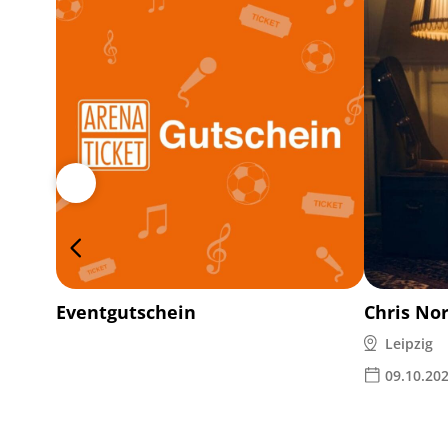
Eventgutschein
Chris No
Leipzig
09.10.20