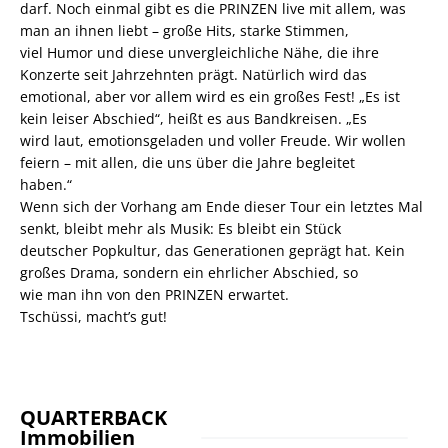
darf. Noch einmal gibt es die PRINZEN live mit allem, was
man an ihnen liebt – große Hits, starke Stimmen,
viel Humor und diese unvergleichliche Nähe, die ihre
Konzerte seit Jahrzehnten prägt. Natürlich wird das
emotional, aber vor allem wird es ein großes Fest! „Es ist
kein leiser Abschied“, heißt es aus Bandkreisen. „Es
wird laut, emotionsgeladen und voller Freude. Wir wollen
feiern – mit allen, die uns über die Jahre begleitet
haben.“
Wenn sich der Vorhang am Ende dieser Tour ein letztes Mal
senkt, bleibt mehr als Musik: Es bleibt ein Stück
deutscher Popkultur, das Generationen geprägt hat. Kein
großes Drama, sondern ein ehrlicher Abschied, so
wie man ihn von den PRINZEN erwartet.
Tschüssi, macht’s gut!
QUARTERBACK
Immobilien