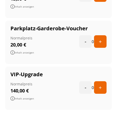
Inhalt anzeigen
Parkplatz-Garderobe-Voucher
Normalpreis
-
+
0
20,00
€
Inhalt anzeigen
VIP-Upgrade
Normalpreis
-
+
0
140,00
€
Inhalt anzeigen