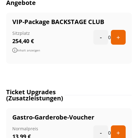
Angebote
VIP-Package BACKSTAGE CLUB
Sitzplatz
-
+
0
254,40
€
Inhalt anzeigen
Ticket Upgrades
(Zusatzleistungen)
Gastro-Garderobe-Voucher
Normalpreis
-
+
0
13,99
€