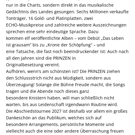
nur in die Charts, sondern direkt in das musikalische
Gedächtnis des Landes gesungen. Sechs Millionen verkaufte
Tonträger, 16 Gold- und Platinplatten, zwei
ECHO-Musikpreise und zahlreiche weitere Auszeichnungen
sprechen eine sehr eindeutige Sprache. Dazu
kommen elf veröffentlichte Alben – vom Debüt „Das Leben
ist grausam“ bis zu „Krone der Schöpfung“ – und
eine Tatsache, die fast noch beeindruckender ist: Auch nach
all den Jahren sind die PRINZEN in
Originalbesetzung vereint.
Aufhören, wenn’s am schönsten ist? Die PRINZEN ziehen
den Schlussstrich nicht aus Müdigkeit, sondern aus
Überzeugung! Solange die Bühne Freude macht, die Songs
tragen und die Abende noch dieses ganz
besondere Knistern haben, will man schließlich nicht
warten, bis aus Leidenschaft irgendwann Routine wird.
Die Abschiedstournee 2027 ist deshalb vor allem ein großes
Dankeschön an das Publikum, welches sich auf
besondere Arrangements, persönliche Momente und
vielleicht auch die eine oder andere Überraschung freuen