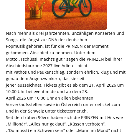
Nach mehr als drei Jahrzehnten, unzähligen Konzerten und
Songs, die längst zur DNA der deutschen
Popmusik gehören, ist für die PRINZEN der Moment
gekommen, Abschied zu nehmen. Unter dem
Motto „Tschüssi, macht’s gut!“ sagen die PRINZEN bei ihrer
Abschiedstournee 2027 live Adieu – nicht
mit Pathos und Paukenschlag, sondern ehrlich, klug und mit
genau dem Augenzwinkern, das sie seit
jeher auszeichnet. Tickets gibt es ab dem 21. April 2026 um
10:00 Uhr bei eventim.de und ab dem 23.
April 2026 um 10:00 Uhr an allen bekannten
Vorverkaufsstellen sowie in Österreich unter oeticket.com
und in der Schweiz unter ticketcorner.ch.
Seit den frühen 90ern haben sich die PRINZEN mit Hits wie
„Millionär“, „Alles nur geklaut“, „Küssen verboten“,
„(Du musst) ein Schwein sein“ oder „Mann im Mond“ nicht