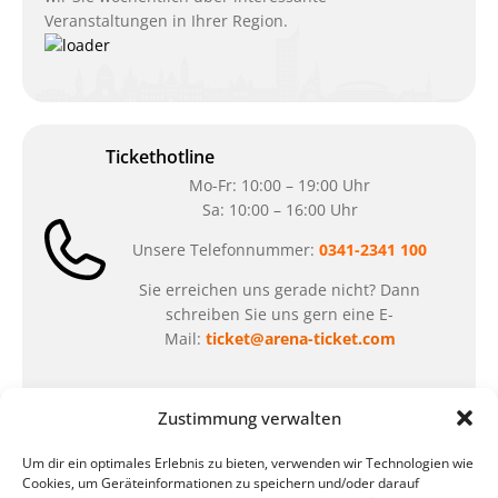
Veranstaltungen in Ihrer Region.
Tickethotline
Mo-Fr: 10:00 – 19:00 Uhr
Sa: 10:00 – 16:00 Uhr
Unsere Telefonnummer:
0341-2341 100
Sie erreichen uns gerade nicht? Dann
schreiben Sie uns gern eine E-
Mail:
ticket@arena-ticket.com
Kassenöffnungszeiten
Zustimmung verwalten
unsere Sonderöffnungszeiten im Sommer:
Um dir ein optimales Erlebnis zu bieten, verwenden wir Technologien wie
in der Zeit vom
06.07. – 07.08.2026
Cookies, um Geräteinformationen zu speichern und/oder darauf