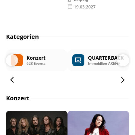
19.03.2027
Kategorien
Konzert
QUARTERBACK
628 Events
Immobilien ARENA
Konzert