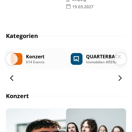
19.03.2027
Kategorien
Konzert
QUARTERBACK
614 Events
Immobilien ARENA
Konzert