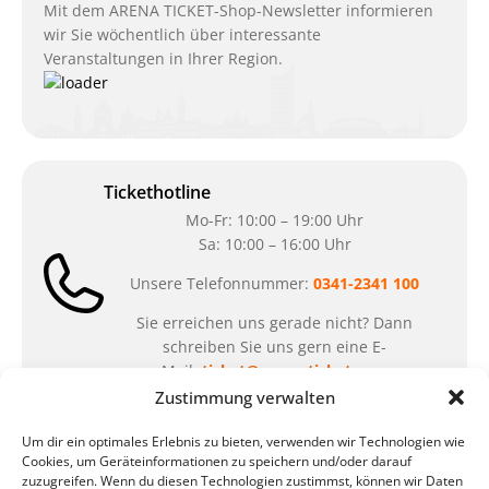
Mit dem ARENA TICKET-Shop-Newsletter informieren
wir Sie wöchentlich über interessante
Veranstaltungen in Ihrer Region.
Tickethotline
Mo-Fr: 10:00 – 19:00 Uhr
Sa: 10:00 – 16:00 Uhr
Unsere Telefonnummer:
0341-2341 100
Sie erreichen uns gerade nicht? Dann
schreiben Sie uns gern eine E-
Mail:
ticket@arena-ticket.com
Zustimmung verwalten
Kassenöffnungszeiten
Um dir ein optimales Erlebnis zu bieten, verwenden wir Technologien wie
Cookies, um Geräteinformationen zu speichern und/oder darauf
unsere Sonderöffnungszeiten im Sommer:
zuzugreifen. Wenn du diesen Technologien zustimmst, können wir Daten