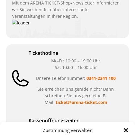
Mit dem ARENA TICKET-Shop-Newsletter informieren
wir Sie wöchentlich über interessante
Veranstaltungen in Ihrer Region.
Tickethotline
Mo-Fr: 10:00 – 19:00 Uhr
Sa: 10:00 – 16:00 Uhr
Unsere Telefonnummer:
0341-2341 100
Sie erreichen uns gerade nicht? Dann
schreiben Sie uns gern eine E-
Mail:
ticket@arena-ticket.com
Kassenöffnungszeiten
unsere Sonderöffnungszeiten im Sommer:
Zustimmung verwalten