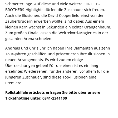
Schmetterlinge. Auf diese und viele weitere EHRLICH-
BROTHERS-Highlights dürfen die Zuschauer sich freuen.
Auch die Illusionen, die David Copperfield einst von den
Zauberbrüdern erwerben wollte, sind dabei: Aus einem
kleinen Kern wächst in Sekunden ein echter Orangenbaum.
Zum großen Finale lassen die Weltrekord-Magier es in der
gesamten Arena schneien.
Andreas und Chris Ehrlich haben ihre Diamanten aus zehn
Tour-Jahren geschliffen und präsentieren ihre Illusionen in
neuen Arrangements. Es wird zudem einige
Überraschungen geben! Für die einen ist es ein lang
ersehntes Wiedersehen, für die anderen, vor allem für die
jüngeren Zuschauer, sind diese Top-Illusionen eine
Premiere.
Rollstuhlfahrertickets erfragen Sie bitte über unsere
Tickethotline unter: 0341-2341100