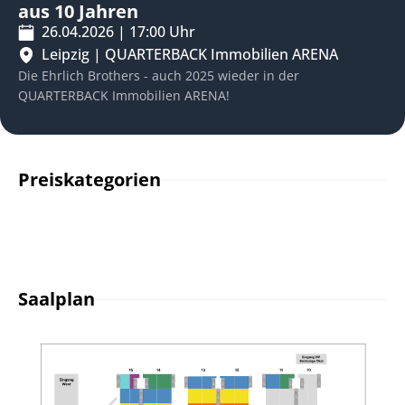
aus 10 Jahren
26.04.2026
|
17:00
Uhr
Leipzig
|
QUARTERBACK Immobilien ARENA
Die Ehrlich Brothers - auch 2025 wieder in der
QUARTERBACK Immobilien ARENA!
Preiskategorien
Saalplan