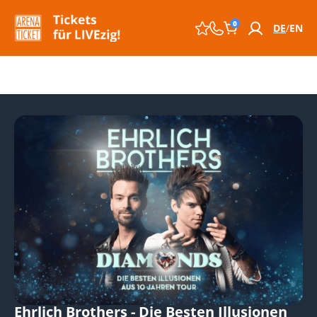
0
DE
EN
Ehrlich Brothers - Die Besten Illusionen