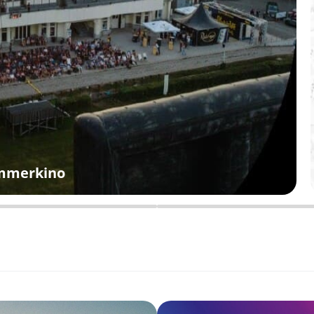
ommerkino