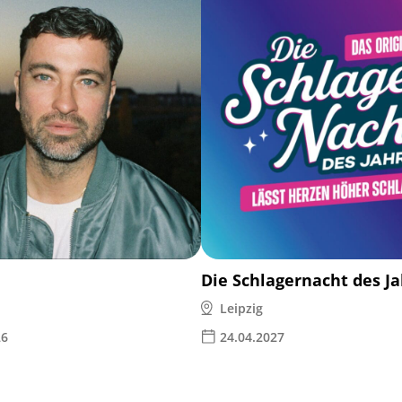
Die Schlagernacht des J
Leipzig
26
24.04.2027