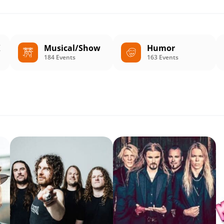
K
Musical/Show
Humor
184 Events
163 Events