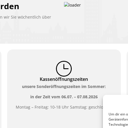
erden
 wir Sie wöchentlich über
Kassenöffnungszeiten
unsere Sonderöffnungszeiten im Sommer:
in der Zeit vom
06.07. – 07.08.2026
Montag – Freitag: 10-18 Uhr Samstag: geschlossen
Um dir ein 
Geräteinfor
Technologie