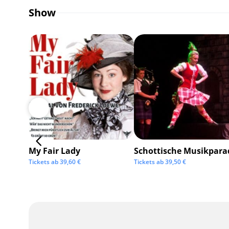
Show
My Fair Lady
Schottische Musikpara
Tickets ab
39,60
€
Tickets ab
39,50
€