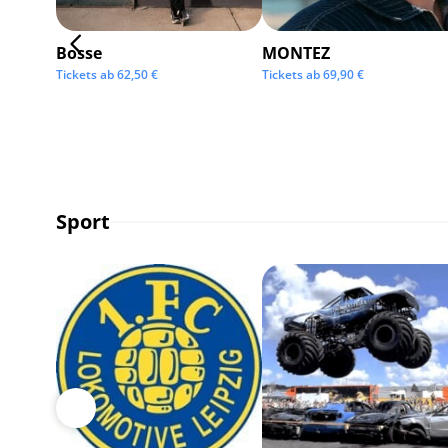
Bosse
MONTEZ
Tickets ab
62,50
€
Tickets ab
69,90
€
Sport