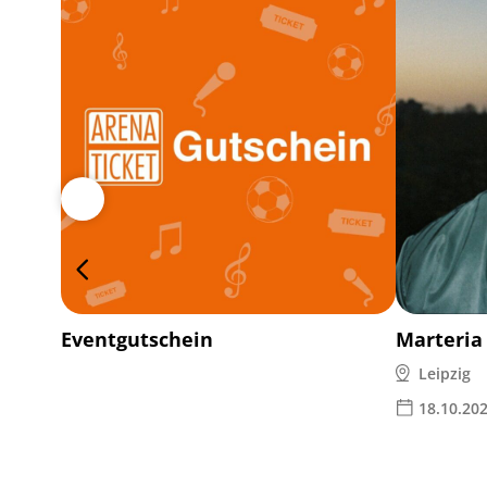
Eventgutschein
Marteria
Leipzig
18.10.20