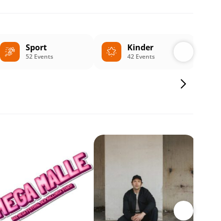
Sport
Kinder
52 Events
42 Events