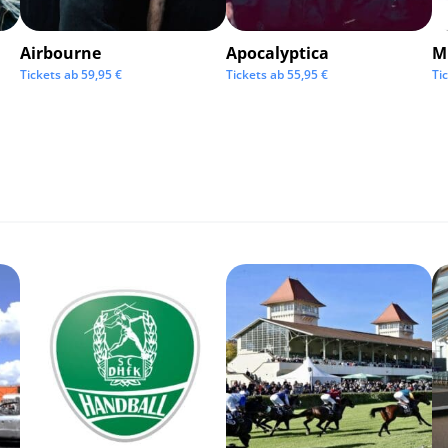
Airbourne
Apocalyptica
M
Tickets ab
59,95
€
Tickets ab
55,95
€
Ti