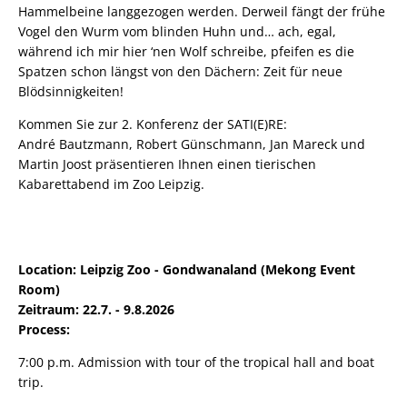
Hammelbeine langgezogen werden. Derweil fängt der frühe
Vogel den Wurm vom blinden Huhn und… ach, egal,
während ich mir hier ‘nen Wolf schreibe, pfeifen es die
Spatzen schon längst von den Dächern: Zeit für neue
Blödsinnigkeiten!
Kommen Sie zur 2. Konferenz der SATI(E)RE:
André Bautzmann, Robert Günschmann, Jan Mareck und
Martin Joost präsentieren Ihnen einen tierischen
Kabarettabend im Zoo Leipzig.
Location: Leipzig Zoo - Gondwanaland (Mekong Event
Room)
Zeitraum: 22.7. - 9.8.2026
Process:
7:00 p.m. Admission with tour of the tropical hall and boat
trip.