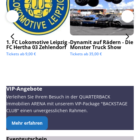
1. FC Lokomotive Leipzig -
Dynamit auf Rädern - Die
SC
FC Hertha 03 Zehlendorf
Monster Truck Show
Tic
Tickets ab
9,00
€
Tickets ab
35,00
€
VIP-Angebote
Verleihen Sie Ihrem Besuch in der QUARTERBACK
Immobilien ARENA mit unserem VIP-Package "BACKSTAGE
CLUB" einen unvergesslichen Rahmen.
Mehr erfahren
Eventgutschein