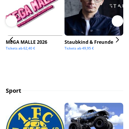
MEGA MALLE 2026
Staubkind & Freunde
Su
Tickets ab
62,40
€
Tickets ab
49,95
€
Tic
Sport