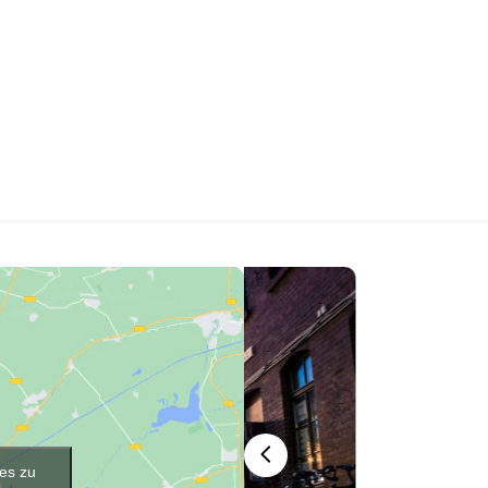
ies zu