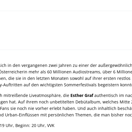
sich in den vergangenen zwei Jahren zu einer der außergewöhnli
Österreicherin mehr als 60 Millionen Audiostreams, über 6 Million
nen, die sie in den letzten Monaten sowohl auf ihrer ersten restlo
Auftritten auf den wichtigsten Sommerfestivals begeistern konnt
ch mitreißende Liveatmosphäre, die
Esther Graf
authentisch im na
gen hat. Auf ihrem noch unbetitelten Debütalbum, welches Mitte 2
 Fans sie noch nie vorher erlebt haben. Und auch inhaltlich beschä
nd Urban-Einflüssen mit persönlichen Themen, die man bisher noch
: 19 Uhr, Beginn: 20 Uhr, VVK