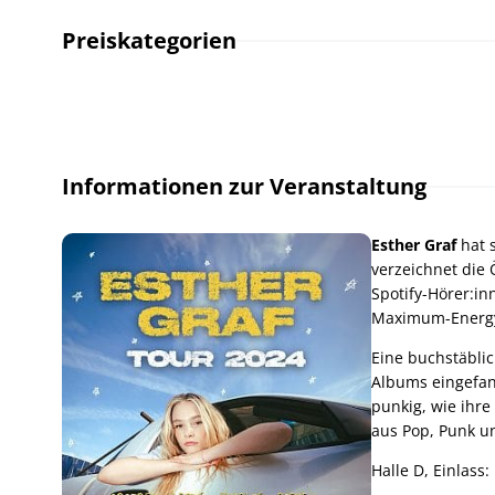
Preiskategorien
Informationen zur Veranstaltung
Esther Graf
hat 
verzeichnet die 
Spotify-Hörer:in
Maximum-Energy-
Eine buchstäbli
Albums eingefan
punkig, wie ihre
aus Pop, Punk u
Halle D, Einlass