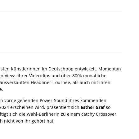
chsten Künstlerinnen im Deutschpop entwickelt. Momentan
en Views ihrer Videoclips und über 800k monatliche
s ausverkauften Headliner-Tournee, als auch mit ihren
e.
ch vorne gehenden Power-Sound ihres kommenden
024 erscheinen wird, präsentiert sich
Esther Graf
so
ftigt sich die Wahl-Berlinerin zu einem catchy Crossover
 nicht von ihr gehört hat.