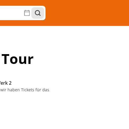
 Tour
erk 2
wir haben Tickets für das