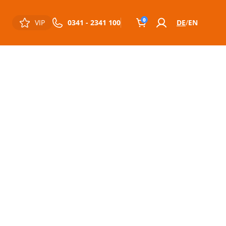
0
VIP
0341 - 2341 100
DE
EN