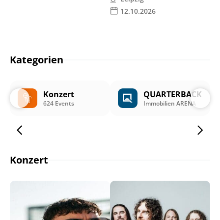
12.10.2026
Kategorien
Konzert
QUARTERBACK
624 Events
Immobilien ARENA
Konzert