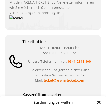
Mit dem ARENA TICKET-Shop-Newsletter informieren
wir Sie wöchentlich über interessante
Veranstaltungen in Ihrer Region.
Tickethotline
Mo-Fr: 10:00 – 19:00 Uhr
Sa: 10:00 – 16:00 Uhr
Unsere Telefonnummer:
0341-2341 100
Sie erreichen uns gerade nicht? Dann
schreiben Sie uns gern eine E-
Mail:
ticket@arena-ticket.com
Kassenöffnungszeiten
unsere Sonderöffnungszeiten im Sommer:
Zustimmung verwalten