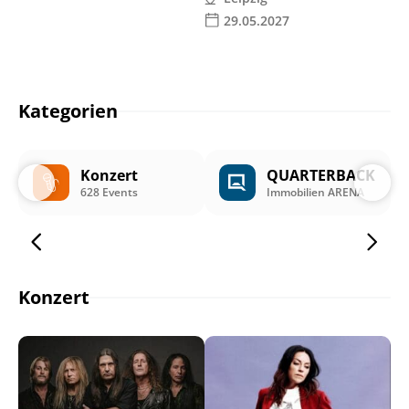
29.05.2027
Kategorien
Konzert
QUARTERBACK
628 Events
Immobilien ARENA
Konzert