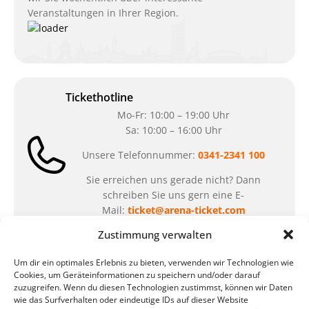
Veranstaltungen in Ihrer Region.
Tickethotline
Mo-Fr: 10:00 – 19:00 Uhr
Sa: 10:00 – 16:00 Uhr
Unsere Telefonnummer:
0341-2341 100
Sie erreichen uns gerade nicht? Dann
schreiben Sie uns gern eine E-
Mail:
ticket@arena-ticket.com
Zustimmung verwalten
Kassenöffnungszeiten
Um dir ein optimales Erlebnis zu bieten, verwenden wir Technologien wie
unsere Sonderöffnungszeiten im Sommer:
Cookies, um Geräteinformationen zu speichern und/oder darauf
zuzugreifen. Wenn du diesen Technologien zustimmst, können wir Daten
in der Zeit vom
06.07. – 07.08.2026
wie das Surfverhalten oder eindeutige IDs auf dieser Website