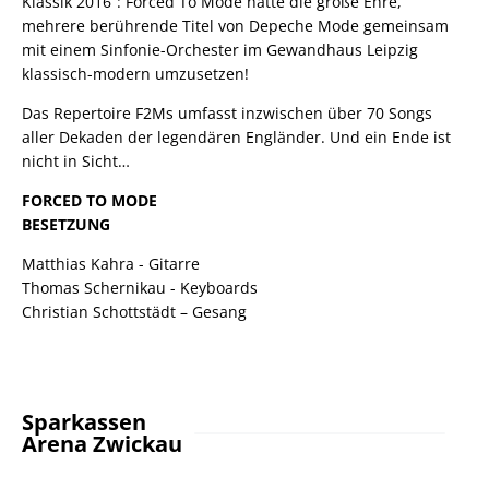
Klassik 2016“: Forced To Mode hatte die große Ehre,
mehrere berührende Titel von Depeche Mode gemeinsam
mit einem Sinfonie-Orchester im Gewandhaus Leipzig
klassisch-modern umzusetzen!
Das Repertoire F2Ms umfasst inzwischen über 70 Songs
aller Dekaden der legendären Engländer. Und ein Ende ist
nicht in Sicht…
FORCED TO MODE
BESETZUNG
Matthias Kahra - Gitarre
Thomas Schernikau - Keyboards
Christian Schottstädt – Gesang
Sparkassen
Arena Zwickau