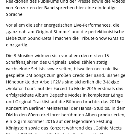
Reaktionen des Publikums und der Presse sowie die Videos
von Konzerten der Band sprechen hier eine eindeutige
Sprache.
Vor allem die sehr energetischen Live-Performances, die
„ganz-nah-am-Original-Stimme“ und die perfektionistische
Liebe zum Sound-Detail machen die Tribute-Show F2Ms so
einzigartig.
Die 3 Musiker widmen sich vor allem den ersten 15
Schaffensjahren des Originals. Dabei zählen stetig
wechselnde Setlists sowie selten, bisweilen noch nie live
gespielte DM-Songs zum großen Credo der Band. Bisherige
Höhepunkte der Arbeit F2Ms sind sicherlich die 3-tägige
„Violator-Tour“, auf der Forced To Mode 2015 erstmals das
erfolgreichste Album Depeche Modes in kompletter Länge
und Original-Tracklist auf die Bühnen brachte; das 2016er
Konzert im Berliner Meistersaal der Hansa- Studios, in dem
DM in den 80ern drei ihrer berühmten Alben produzierten;
ein Gig im Sommer 2016 auf der legendären Festung
Königstein sowie das Konzert während des „Gothic Meets