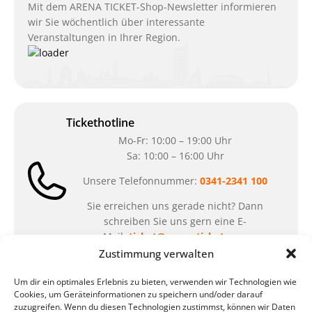
Mit dem ARENA TICKET-Shop-Newsletter informieren
wir Sie wöchentlich über interessante
Veranstaltungen in Ihrer Region.
Tickethotline
Mo-Fr: 10:00 – 19:00 Uhr
Sa: 10:00 – 16:00 Uhr
Unsere Telefonnummer:
0341-2341 100
Sie erreichen uns gerade nicht? Dann
schreiben Sie uns gern eine E-
Mail:
ticket@arena-ticket.com
Zustimmung verwalten
Kassenöffnungszeiten
Um dir ein optimales Erlebnis zu bieten, verwenden wir Technologien wie
Cookies, um Geräteinformationen zu speichern und/oder darauf
unsere Sonderöffnungszeiten im Sommer:
zuzugreifen. Wenn du diesen Technologien zustimmst, können wir Daten