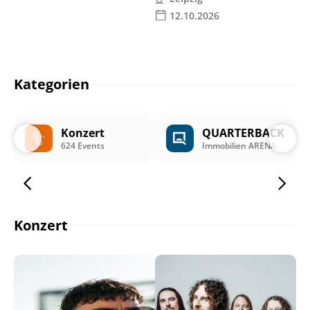
12.10.2026
Kategorien
Konzert
QUARTERBACK
624 Events
Immobilien ARENA
Konzert