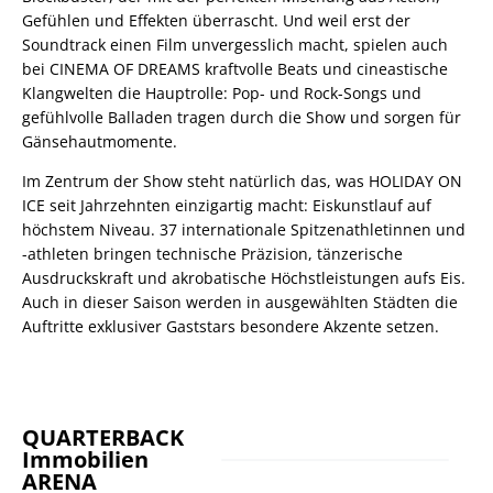
Gefühlen und Effekten überrascht. Und weil erst der
Soundtrack einen Film unvergesslich macht, spielen auch
bei CINEMA OF DREAMS kraftvolle Beats und cineastische
Klangwelten die Hauptrolle: Pop- und Rock-Songs und
gefühlvolle Balladen tragen durch die Show und sorgen für
Gänsehautmomente.
Im Zentrum der Show steht natürlich das, was HOLIDAY ON
ICE seit Jahrzehnten einzigartig macht: Eiskunstlauf auf
höchstem Niveau. 37 internationale Spitzenathletinnen und
-athleten bringen technische Präzision, tänzerische
Ausdruckskraft und akrobatische Höchstleistungen aufs Eis.
Auch in dieser Saison werden in ausgewählten Städten die
Auftritte exklusiver Gaststars besondere Akzente setzen.
QUARTERBACK
Immobilien
ARENA