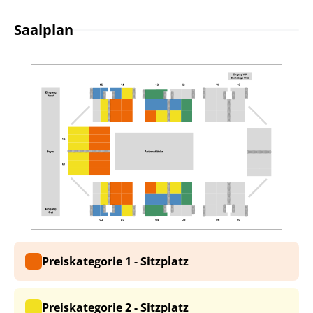
Saalplan
Preiskategorie 1 - Sitzplatz
Preiskategorie 2 - Sitzplatz