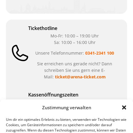
Tickethotline
Mo-Fr: 10:00 – 19:00 Uhr
Sa: 10:00 – 16:00 Uhr
Unsere Telefonnummer:
0341-2341 100
Sie erreichen uns gerade nicht? Dann
schreiben Sie uns gern eine E-
Mail:
ticket@arena-ticket.com
Kassenöffnungszeiten
unsere Sonderöffnungszeiten im Sommer:
Zustimmung verwalten
in der Zeit vom
06.07. – 07.08.2026
Um dir ein optimales Erlebnis zu bieten, verwenden wir Technologien wie
Montag – Freitag: 10-18 Uhr Samstag:
Cookies, um Geräteinformationen zu speichern und/oder darauf
geschlossen
zuzugreifen. Wenn du diesen Technologien zustimmst, können wir Daten