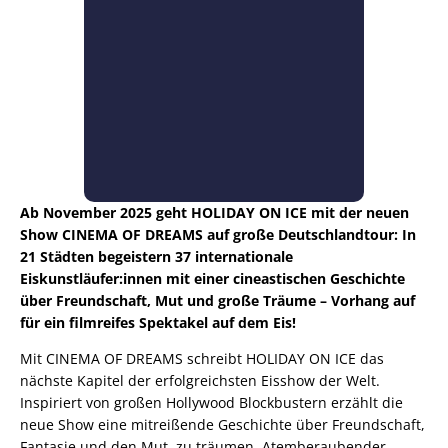
Ab November 2025 geht HOLIDAY ON ICE mit der neuen
Show CINEMA OF DREAMS auf große Deutschlandtour: In
21 Städten begeistern 37 internationale
Eiskunstläufer:innen mit einer cineastischen Geschichte
über Freundschaft, Mut und große Träume – Vorhang auf
für ein filmreifes Spektakel auf dem Eis!
Mit CINEMA OF DREAMS schreibt HOLIDAY ON ICE das
nächste Kapitel der erfolgreichsten Eisshow der Welt.
Inspiriert von großen Hollywood Blockbustern erzählt die
neue Show eine mitreißende Geschichte über Freundschaft,
Fantasie und den Mut, zu träumen. Atemberaubender