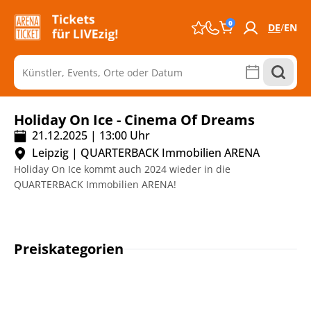
0
DE
EN
Holiday On Ice - Cinema Of Dreams
21.12.2025
|
13:00
Uhr
Leipzig
|
QUARTERBACK Immobilien ARENA
Holiday On Ice kommt auch 2024 wieder in die
QUARTERBACK Immobilien ARENA!
Preiskategorien