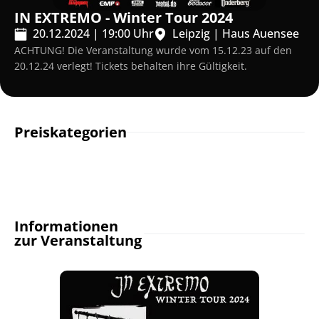
IN EXTREMO - Winter Tour 2024
20.12.2024
|
19:00
Uhr
Leipzig
|
Haus Auensee
ACHTUNG! Die Veranstaltung wurde vom 15.12.23 auf den
20.12.24 verlegt! Tickets behalten ihre Gültigkeit.
Preiskategorien
Informationen
zur Veranstaltung