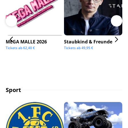
MEGA MALLE 2026
Staubkind & Freunde
Su
Tickets ab
62,40
€
Tickets ab
49,95
€
Tic
Sport