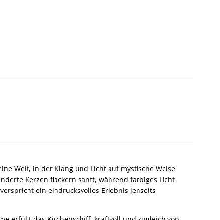
eine Welt, in der Klang und Licht auf mystische Weise
derte Kerzen flackern sanft, während farbiges Licht
 verspricht ein eindrucksvolles Erlebnis jenseits
 erfüllt das Kirchenschiff, kraftvoll und zugleich von