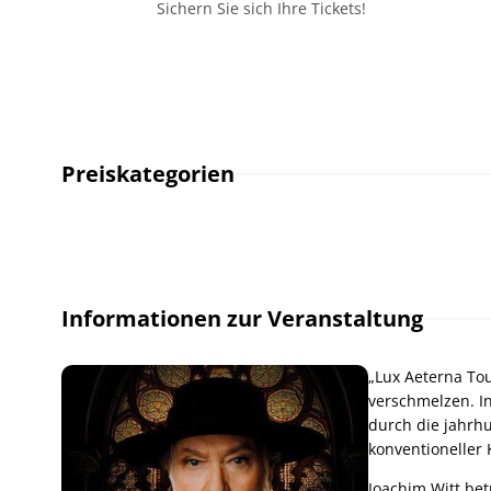
Sichern Sie sich Ihre Tickets!
Preiskategorien
Informationen zur Veranstaltung
„Lux Aeterna Tou
verschmelzen. In
durch die jahrhu
konventioneller
Joachim Witt bet