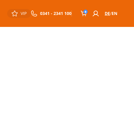
0
VIP
0341 - 2341 100
DE
EN