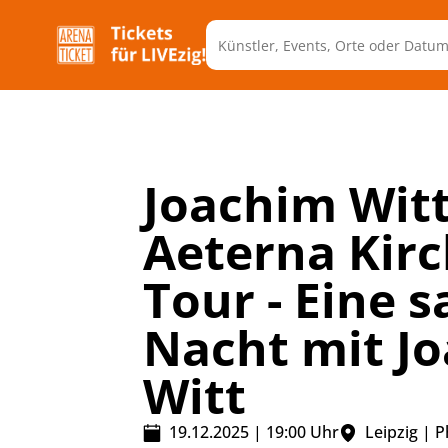
Joachim Witt
Aeterna Kirc
Tour - Eine s
Nacht mit J
Witt
19.12.2025
|
19:00
Uhr
Leipzig
|
P