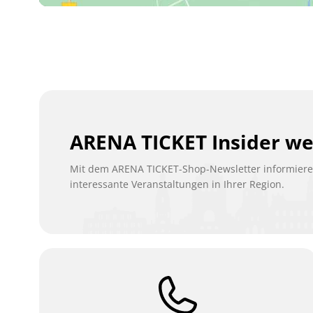
ARENA TICKET Insider w
Mit dem ARENA TICKET-Shop-Newsletter informieren
interessante Veranstaltungen in Ihrer Region.