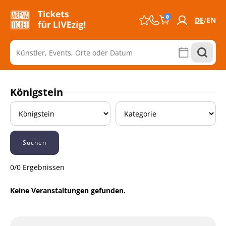
0
DE
EN
Königstein
Suchen
0/0 Ergebnissen
Keine Veranstaltungen gefunden.