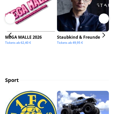
MEGA MALLE 2026
Staubkind & Freunde
Su
Tickets ab
62,40
€
Tickets ab
49,95
€
Tic
Sport