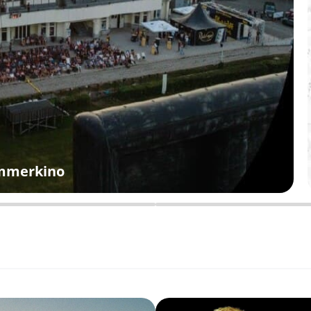
ommerkino