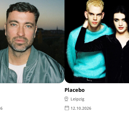
Placebo
Leipzig
26
12.10.2026