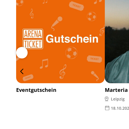
Eventgutschein
Marteria
Leipzig
18.10.20