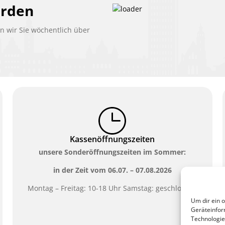
erden
 wir Sie wöchentlich über
Kassenöffnungszeiten
unsere Sonderöffnungszeiten im Sommer:
in der Zeit vom
06.07. – 07.08.2026
Montag – Freitag: 10-18 Uhr Samstag: geschlossen
Um dir ein 
Geräteinfor
Technologie