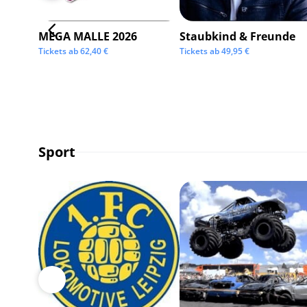
MEGA MALLE 2026
Staubkind & Freunde
Tickets ab
62,40
€
Tickets ab
49,95
€
Sport