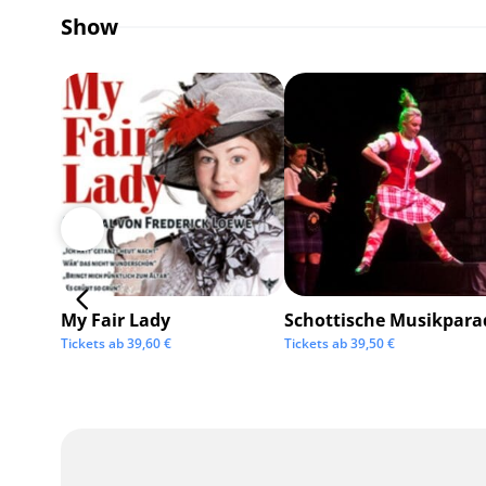
Show
My Fair Lady
Schottische Musikpara
Tickets ab
39,60
€
Tickets ab
39,50
€