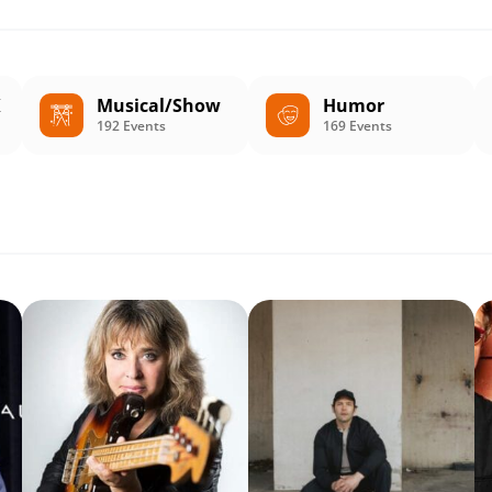
K
Musical/Show
Humor
192 Events
169 Events