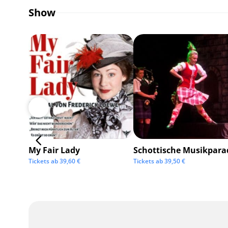
Show
My Fair Lady
Schottische Musikpara
Tickets ab
39,60
€
Tickets ab
39,50
€