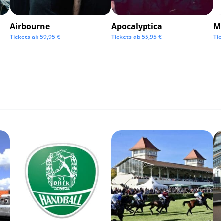
Airbourne
Apocalyptica
M
Tickets ab
59,95
€
Tickets ab
55,95
€
Ti