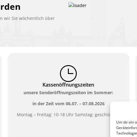
erden
 wir Sie wöchentlich über
Kassenöffnungszeiten
unsere Sonderöffnungszeiten im Sommer:
in der Zeit vom
06.07. – 07.08.2026
Montag – Freitag: 10-18 Uhr Samstag: geschlossen
Um dir ein 
Geräteinfor
Technologie