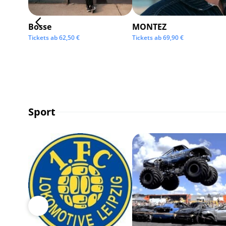
Bosse
MONTEZ
Tickets ab
62,50
€
Tickets ab
69,90
€
Sport