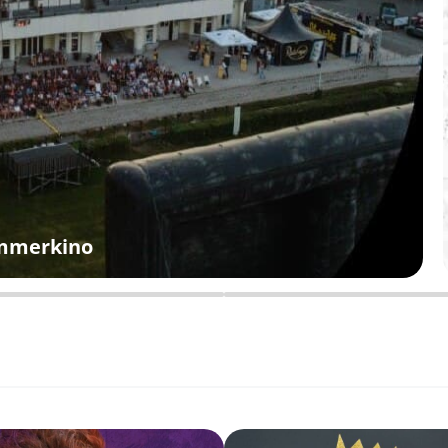
ommerkino