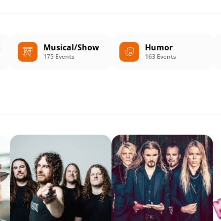
K
Musical/Show
Humor
175 Events
163 Events