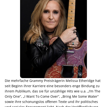
Die mehrfache Grammy Preisträgerin Melissa Etheridge hat
seit Beginn ihrer Karriere eine besonders enge Bindung zu
ihrem Publikum, das sie für unzählige Hits wie u.a. „I’m The
Only One“, „I Want To Come Over“, „Bring Me Some Water“
sowie ihre schonungslos offenen Texte und ihr politisches
und soziales Engagement liebt. Nach der Veröffentlichung