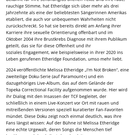
rauchige Stimme, hat Etheridge sich über mehr als drei
Jahrzehnte als eine der beliebtesten Sängerinnen Amerikas
etabliert, die auch vor unbequemen Wahrheiten nicht
zurückschreckt. So hat sie bereits direkt am Anfang ihrer
Karriere ihre sexuelle Orientierung offenbart und im
Oktober 2004 ihre Brustkrebs Diagnose mit ihrem Publikum
geteilt, das sie für diese Offenheit und ihr
soziales Engagement, wie beispielsweise in ihrer 2020 ins
Leben gerufenen Etheridge Foundation, umso mehr liebt.
2024 veröffentlichte Melissa Etheridge „I'm Not Broken“, eine
zweiteilige Doku-Serie (auf Paramount+) und ein
dazugehöriges Live-Album, das auf dem Gelände der
Topeka Correctional Facility aufgenommen wurde. Hier wird
ihr Dialog mit den Insassen der TCF begleitet, der
schließlich in einem Live-Konzert vor Ort mit rauen und
mitreißenden Versionen speziell kuratierter Fan-Favoriten
mündet. Diese Doku zeigt noch einmal deutlich, was ihre
Fans längst wissen: Auf der Bühne ist Melissa Etheridge
eine echte Urgewalt, deren Songs die Menschen tief