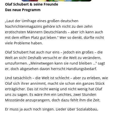
Olaf Schubert & seine Freunde
Das neue Programm
„Laut der Umfrage eines großen deutschen
Nachrichtenmagazins gehöre ich nicht zu den zehn
erotischsten Männern Deutschlands – aber ich kann auch
mit dem elften Platz gut leben.” Wer so denkt, dürfte nicht
viele Probleme haben.
Olaf Schubert hat auch nur eins – jedoch ein großes – die
Welt an sich! Deshalb versucht er die Welt zu verändern,
umzuformen. „Meinetwegen kann sie rund bleiben …” sagt
er, doch abgesehen davon herrscht Handlungsbedarf.
Und tatsächlich – die Welt ist schlecht – aber zu erleben, wie
Olaf sich ihrer annimmt, macht sie schon ein ganzes Stück
erträglicher. Das ist nicht wenig und nicht wenig hat Olaf
uns zu sagen. Es wäre ihm ein Leichtes, zwei Stunden
Missstände anzuprangern, doch dazu fehlt ihm die Zeit.
Er muss ja auch noch singen. Lieder über Sozialabbau,