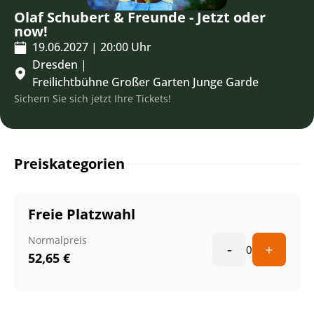
Olaf Schubert & Freunde - Jetzt oder
now!
19.06.2027
|
20:00
Uhr
Dresden
|
Freilichtbühne Großer Garten Junge Garde
Sichern Sie sich jetzt Ihre Tickets!
Preiskategorien
Freie Platzwahl
Normalpreis
-
+
0
52,65
€