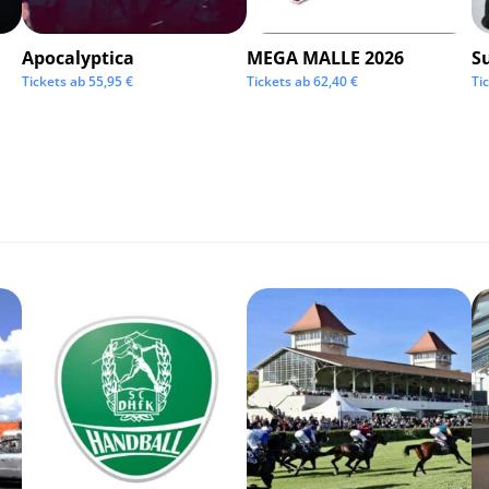
Apocalyptica
MEGA MALLE 2026
S
Tickets ab
55,95
€
Tickets ab
62,40
€
Ti