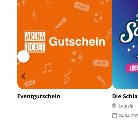
Eventgutschein
Die Schl
Leipzig
24.04.20