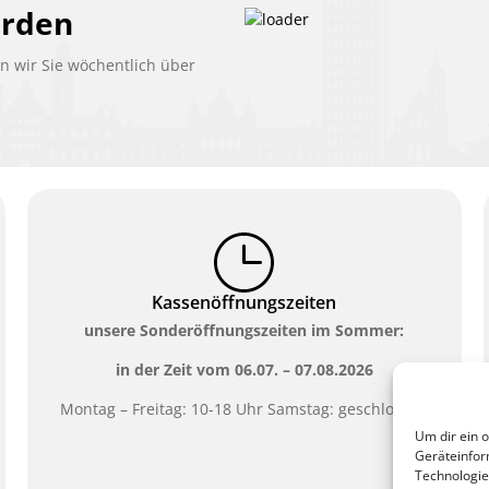
erden
 wir Sie wöchentlich über
Kassenöffnungszeiten
unsere Sonderöffnungszeiten im Sommer:
in der Zeit vom
06.07. – 07.08.2026
Montag – Freitag: 10-18 Uhr Samstag: geschlossen
Um dir ein 
Geräteinfor
Technologie