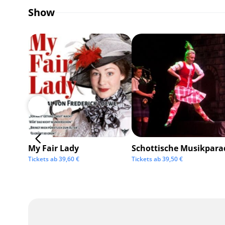
Show
My Fair Lady
Schottische Musikpara
Tickets ab
39,60
€
Tickets ab
39,50
€