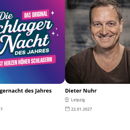
agernacht des Jahres
Dieter Nuhr
Leipzig
27
22.01.2027