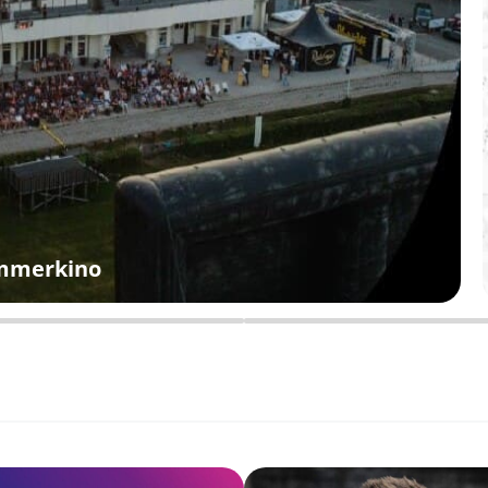
ommerkino