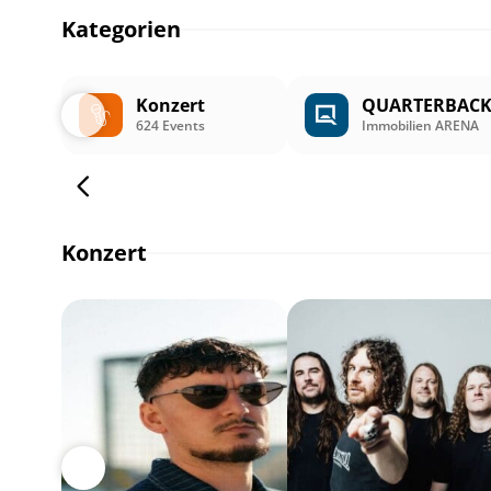
Kategorien
Konzert
QUARTERBAC
624 Events
Immobilien ARENA
Konzert