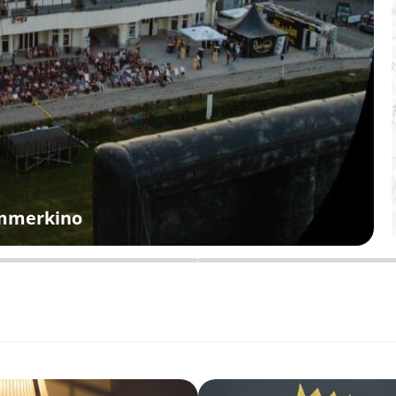
ommerkino