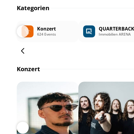
Kategorien
Konzert
QUARTERBAC
624 Events
Immobilien ARENA
Konzert