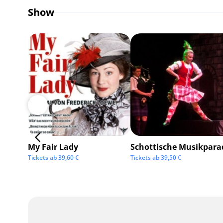
Show
My Fair Lady
Schottische Musikpara
Tickets ab
39,60
€
Tickets ab
39,50
€