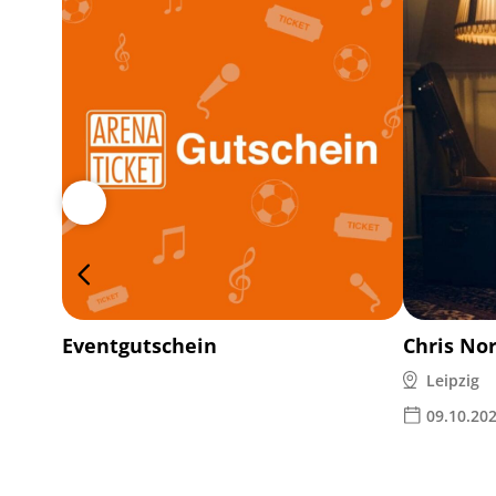
Eventgutschein
Chris No
Leipzig
09.10.20