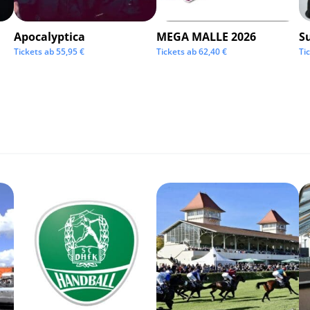
Apocalyptica
MEGA MALLE 2026
S
Tickets ab
55,95
€
Tickets ab
62,40
€
Ti