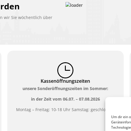
erden
 wir Sie wöchentlich über
Kassenöffnungszeiten
unsere Sonderöffnungszeiten im Sommer:
in der Zeit vom
06.07. – 07.08.2026
Montag – Freitag: 10-18 Uhr Samstag: geschlossen
Um dir ein 
Geräteinfor
Technologie