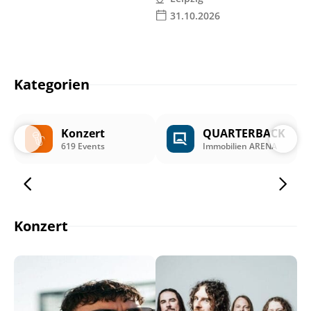
31.10.2026
Kategorien
Konzert
QUARTERBACK
619 Events
Immobilien ARENA
Konzert