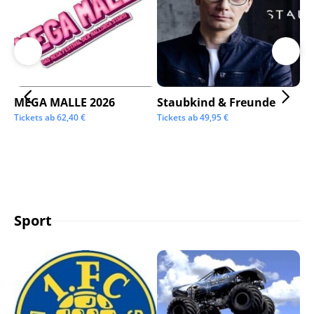
MEGA MALLE 2026
Staubkind & Freunde
Su
Tickets ab
62,40
€
Tickets ab
49,95
€
Tic
Sport