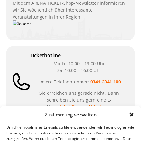
Mit dem ARENA TICKET-Shop-Newsletter informieren
wir Sie wöchentlich über interessante
Veranstaltungen in Ihrer Region.
Tickethotline
Mo-Fr: 10:00 – 19:00 Uhr
Sa: 10:00 – 16:00 Uhr
Unsere Telefonnummer:
0341-2341 100
Sie erreichen uns gerade nicht? Dann
schreiben Sie uns gern eine E-
Mail:
ticket@arena-ticket.com
Zustimmung verwalten
Kassenöffnungszeiten
Um dir ein optimales Erlebnis zu bieten, verwenden wir Technologien wie
Cookies, um Geräteinformationen zu speichern und/oder darauf
unsere Sonderöffnungszeiten im Sommer:
zuzugreifen. Wenn du diesen Technologien zustimmst, können wir Daten