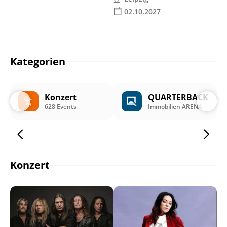
02.10.2027
Kategorien
Konzert
QUARTERBACK
628 Events
Immobilien ARENA
Konzert