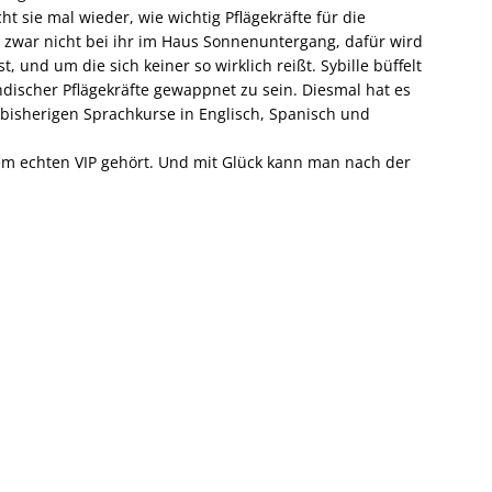
t sie mal wieder, wie wichtig Pflägekräfte für die
es zwar nicht bei ihr im Haus Sonnenuntergang, dafür wird
 und um die sich keiner so wirklich reißt. Sybille büffelt
ischer Pflägekräfte gewappnet zu sein. Diesmal hat es
e bisherigen Sprachkurse in Englisch, Spanisch und
inem echten VIP gehört. Und mit Glück kann man nach der