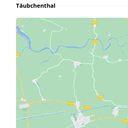
Täubchenthal