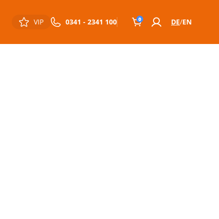
0
VIP
0341 - 2341 100
DE
EN