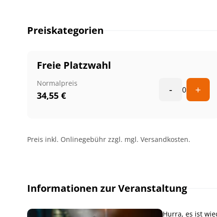
Preiskategorien
Freie Platzwahl
Normalpreis
-
+
0
34,55
€
Preis inkl. Onlinegebühr zzgl. mgl. Versandkosten.
Informationen zur Veranstaltung
Hurra, es ist wi