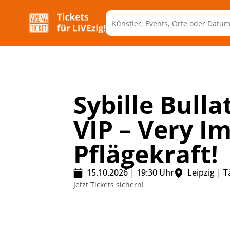
Sybille Bulla
VIP – Very I
Pflägekraft!
15.10.2026
|
19:30
Uhr
Leipzig
|
T
Jetzt Tickets sichern!