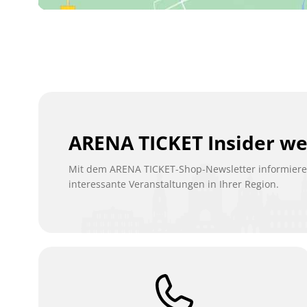
ARENA TICKET Insider w
Mit dem ARENA TICKET-Shop-Newsletter informieren
interessante Veranstaltungen in Ihrer Region.