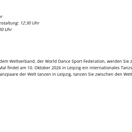
hr
staltung: 12:30 Uhr
00 Uhr
em Weltverband, der World Dance Sport Federation, werden Sie z
Mal findet am 10. Oktober 2026 in Leipzig ein internationales Tanzs
tanzpaare der Welt tanzen in Leipzig, tanzen Sie zwischen den We