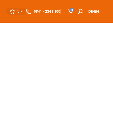
0
VIP
0341 - 2341 100
DE
EN