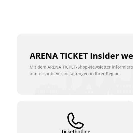
ARENA TICKET Insider w
Mit dem ARENA TICKET-Shop-Newsletter informieren
interessante Veranstaltungen in Ihrer Region.
Tickethotline