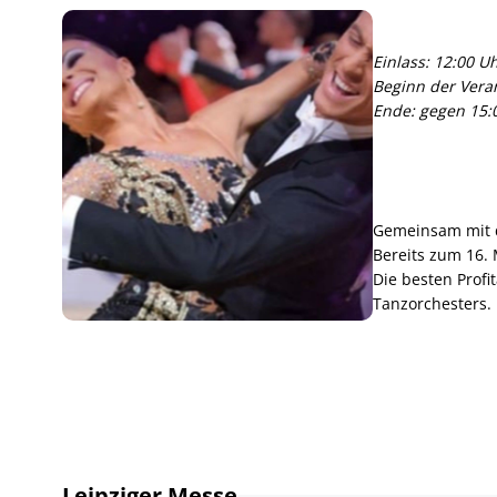
Einlass: 12:00 U
Beginn der Veran
Ende: gegen 15:
Gemeinsam mit d
Bereits zum 16. 
Die besten Profi
Tanzorchesters.
Leipziger Messe