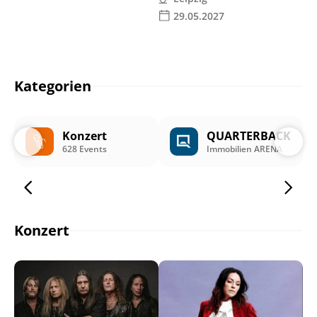
29.05.2027
Kategorien
Konzert
QUARTERBACK
628 Events
Immobilien ARENA
Konzert