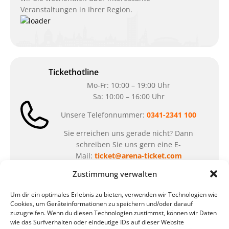
Veranstaltungen in Ihrer Region.
Tickethotline
Mo-Fr: 10:00 – 19:00 Uhr
Sa: 10:00 – 16:00 Uhr
Unsere Telefonnummer:
0341-2341 100
Sie erreichen uns gerade nicht? Dann
schreiben Sie uns gern eine E-
Mail:
ticket@arena-ticket.com
Zustimmung verwalten
Kassenöffnungszeiten
Um dir ein optimales Erlebnis zu bieten, verwenden wir Technologien wie
unsere Sonderöffnungszeiten im Sommer:
Cookies, um Geräteinformationen zu speichern und/oder darauf
zuzugreifen. Wenn du diesen Technologien zustimmst, können wir Daten
in der Zeit vom
06.07. – 07.08.2026
wie das Surfverhalten oder eindeutige IDs auf dieser Website