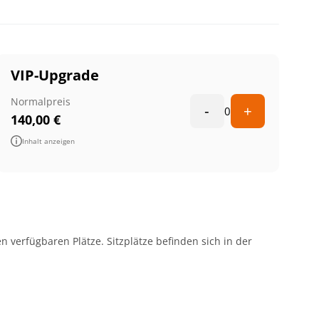
VIP-Upgrade
Normalpreis
-
+
0
140,00
€
Inhalt anzeigen
 verfügbaren Plätze. Sitzplätze befinden sich in der