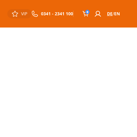
0
VIP
0341 - 2341 100
DE
EN