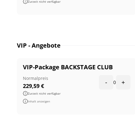
Zurzeit nicht verfügbar
VIP - Angebote
VIP-Package BACKSTAGE CLUB
Normalpreis
-
+
0
229,59
€
Zurzeit nicht verfügbar
Inhalt anzeigen