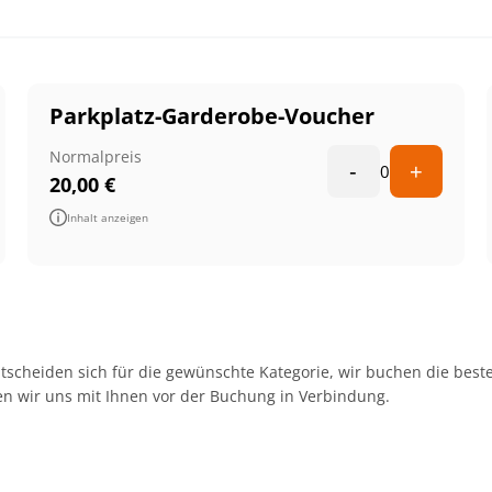
Parkplatz-Garderobe-Voucher
Normalpreis
-
+
0
20,00
€
Inhalt anzeigen
tscheiden sich für die gewünschte Kategorie, wir buchen die besten
zen wir uns mit Ihnen vor der Buchung in Verbindung.