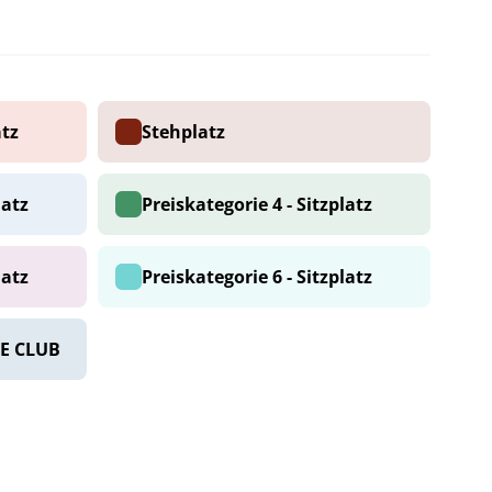
atz
Stehplatz
latz
Preiskategorie 4 - Sitzplatz
latz
Preiskategorie 6 - Sitzplatz
E CLUB