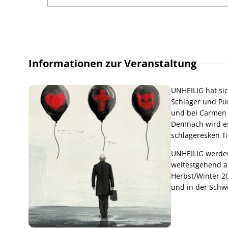
Informationen zur Veranstaltung
UNHEILIG hat si
Schlager und Pun
und bei Carmen 
Demnach wird es
schlageresken Ti
UNHEILIG werden
weitestgehend a
Herbst/Winter 2
und in der Schwe