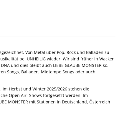
sgezeichnet. Von Metal über Pop, Rock und Balladen zu
Musikalität bei UNHEILIG wieder. Wir sind früher in Wacken
IG-DNA und dies bleibt auch LIEBE GLAUBE MONSTER so.
ren Songs, Balladen, Midtempo Songs oder auch
 Im Herbst und Winter 2025/2026 stehen die
che Open Air- Shows fortgesetzt werden. Im
UBE MONSTER mit Stationen in Deutschland, Österreich