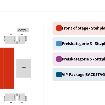
Front of Stage - Stehpl
Preiskategorie 3 - Sitzp
Preiskategorie 5 - Sitzp
VIP-Package BACKSTAG