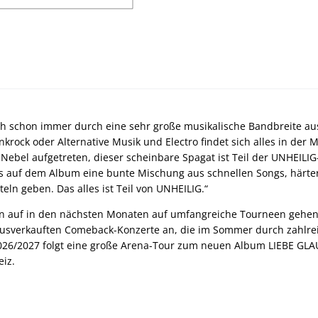
ch schon immer durch eine sehr große musikalische Bandbreite au
krock oder Alternative Musik und Electro findet sich alles in der 
Nebel aufgetreten, dieser scheinbare Spagat ist Teil der UNHEIL
 auf dem Album eine bunte Mischung aus schnellen Songs, härte
teln geben. Das alles ist Teil von UNHEILIG.“
 auf in den nächsten Monaten auf umfangreiche Tourneen gehen.
usverkauften Comeback-Konzerte an, die im Sommer durch zahlrei
026/2027 folgt eine große Arena-Tour zum neuen Album LIEBE GLA
iz.