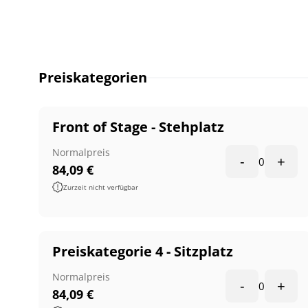
Preiskategorien
Front of Stage - Stehplatz
Normalpreis
-
+
0
84,09
€
Zurzeit nicht verfügbar
Preiskategorie 4 - Sitzplatz
Normalpreis
-
+
0
84,09
€