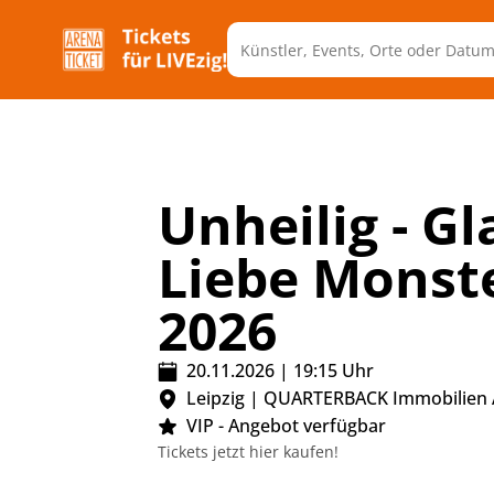
Unheilig - G
Liebe Monst
2026
20.11.2026
|
19:15
Uhr
Leipzig
|
QUARTERBACK Immobilien
VIP - Angebot verfügbar
Tickets jetzt hier kaufen!