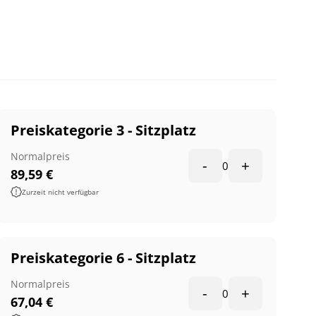
Preiskategorie 3 - Sitzplatz
Normalpreis
-
+
0
89,59
€
Zurzeit nicht verfügbar
Preiskategorie 6 - Sitzplatz
Normalpreis
-
+
0
67,04
€