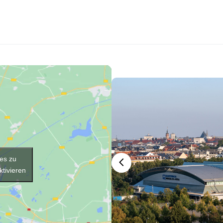
ies zu
ktivieren