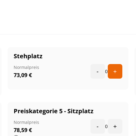
Stehplatz
Normalpreis
-
+
0
73,09
€
Preiskategorie 5 - Sitzplatz
Normalpreis
-
+
0
78,59
€