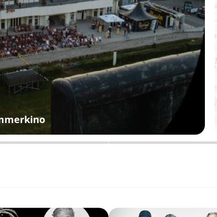
ommerkino