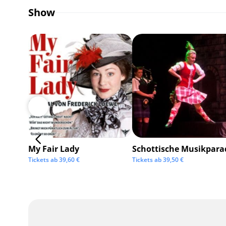
Show
My Fair Lady
Schottische Musikpara
Tickets ab
39,60
€
Tickets ab
39,50
€