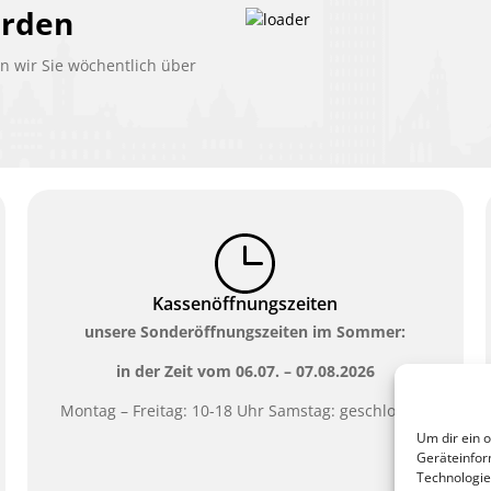
erden
 wir Sie wöchentlich über
Kassenöffnungszeiten
unsere Sonderöffnungszeiten im Sommer:
in der Zeit vom
06.07. – 07.08.2026
Montag – Freitag: 10-18 Uhr Samstag: geschlossen
Um dir ein 
Geräteinfor
Technologie