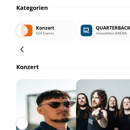
Kategorien
Konzert
QUARTERBAC
624 Events
Immobilien ARENA
Konzert