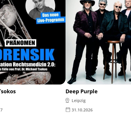
Tsokos
Deep Purple
Leipzig
27
31.10.2026