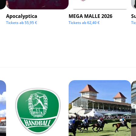
Apocalyptica
MEGA MALLE 2026
S
Tickets ab
55,95
€
Tickets ab
62,40
€
Ti