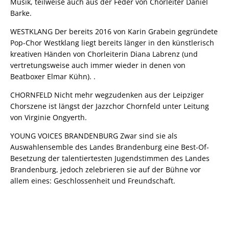
Musik, teilweise auch aus der Feder von Chorleiter Daniel
Barke.
WESTKLANG Der bereits 2016 von Karin Grabein gegründete
Pop-Chor Westklang liegt bereits länger in den künstlerisch
kreativen Händen von Chorleiterin Diana Labrenz (und
vertretungsweise auch immer wieder in denen von
Beatboxer Elmar Kühn). .
CHORNFELD Nicht mehr wegzudenken aus der Leipziger
Chorszene ist längst der Jazzchor Chornfeld unter Leitung
von Virginie Ongyerth.
YOUNG VOICES BRANDENBURG Zwar sind sie als
Auswahlensemble des Landes Brandenburg eine Best-Of-
Besetzung der talentiertesten Jugendstimmen des Landes
Brandenburg, jedoch zelebrieren sie auf der Bühne vor
allem eines: Geschlossenheit und Freundschaft.