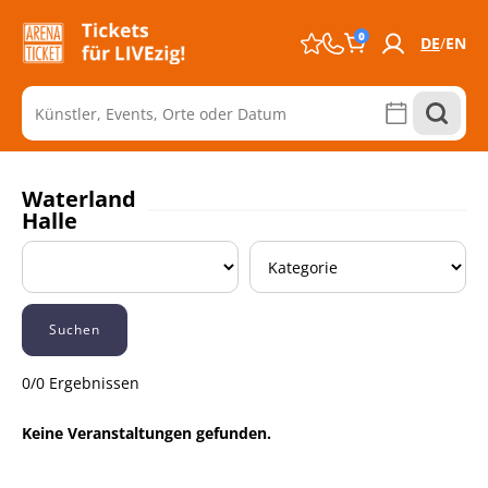
0
DE
EN
Waterland
Halle
Suchen
0/0 Ergebnissen
Keine Veranstaltungen gefunden.