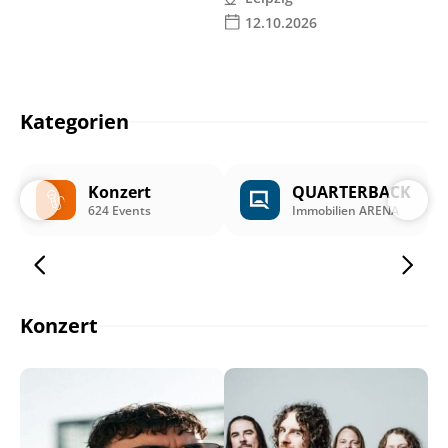
12.10.2026
Kategorien
Konzert
QUARTERBACK
624 Events
Immobilien ARENA
Konzert