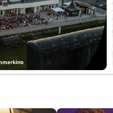
ommerkino