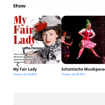
Show
My Fair Lady
Schottische Musikpara
Tickets ab
39,60
€
Tickets ab
39,50
€