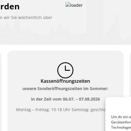
erden
 wir Sie wöchentlich über
Kassenöffnungszeiten
unsere Sonderöffnungszeiten im Sommer:
in der Zeit vom
06.07. – 07.08.2026
Montag – Freitag: 10-18 Uhr Samstag: geschlossen
Um dir ein 
Geräteinfor
Technologie