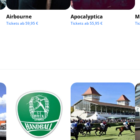
Airbourne
Apocalyptica
M
Tickets ab
59,95
€
Tickets ab
55,95
€
Ti