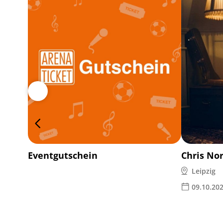
Eventgutschein
Chris No
Leipzig
09.10.20