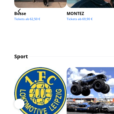
Bosse
MONTEZ
Tickets ab
62,50
€
Tickets ab
69,90
€
Sport