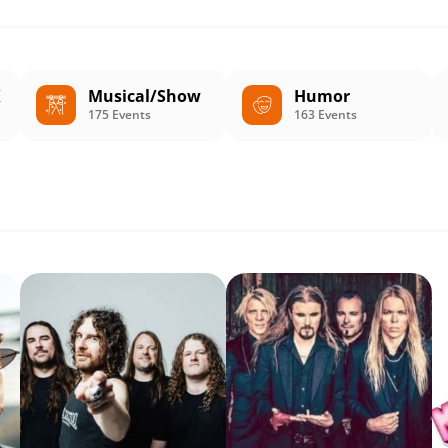
K
Musical/Show
Humor
175 Events
163 Events