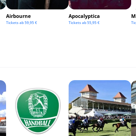
Airbourne
Apocalyptica
M
Tickets ab
59,95
€
Tickets ab
55,95
€
Ti