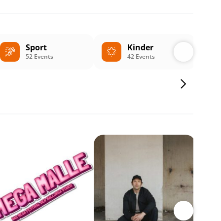
Sport
Kinder
52 Events
42 Events