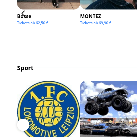
Bosse
MONTEZ
Tickets ab
62,50
€
Tickets ab
69,90
€
Sport