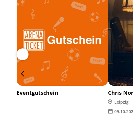
Eventgutschein
Chris No
Leipzig
09.10.20