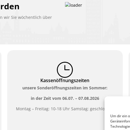
erden
 wir Sie wöchentlich über
Kassenöffnungszeiten
unsere Sonderöffnungszeiten im Sommer:
in der Zeit vom
06.07. – 07.08.2026
Montag – Freitag: 10-18 Uhr Samstag: geschlossen
Um dir ein 
Geräteinfor
Technologie