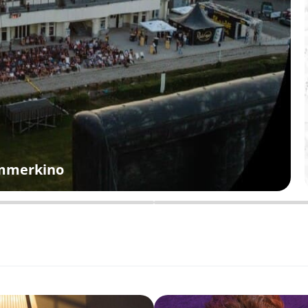
ommerkino