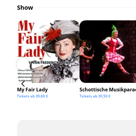
Show
My Fair Lady
Schottische Musikpara
Tickets ab
39,60
€
Tickets ab
39,50
€