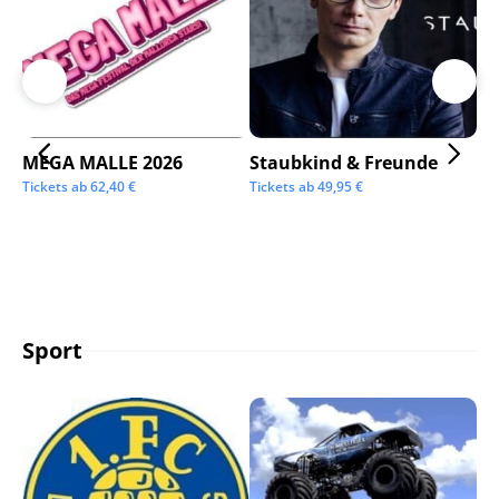
MEGA MALLE 2026
Staubkind & Freunde
Su
Tickets ab
62,40
€
Tickets ab
49,95
€
Tic
Sport