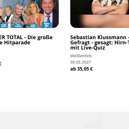
R TOTAL - Die große
Sebastian Klussmann 
e Hitparade
Gefragt - gesagt: Hirn
mit Live-Quiz
s
Weißenfels
30.05.2027
€
ab
35,05
€