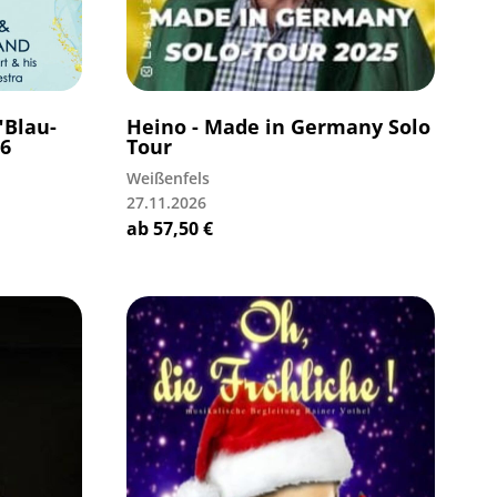
"Blau-
Heino - Made in Germany Solo
26
Tour
Weißenfels
27.11.2026
ab
57,50
€