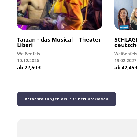
Tarzan - das Musical | Theater
SCHLAGE
Liberi
deutsch
Weißenfels
Weißenfel
10.12.2026
19.02.2027
ab
22,50
€
ab
42,45
Veranstaltungen als PDF herunterladen