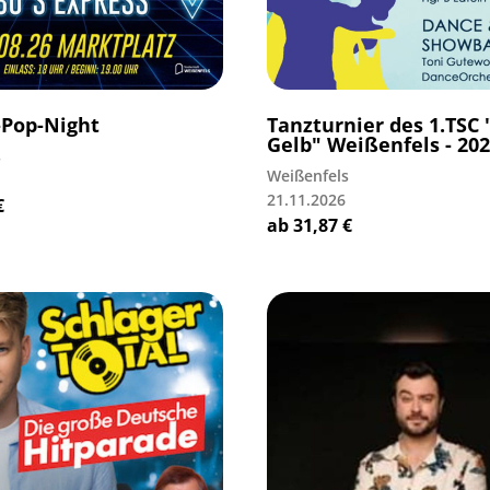
-Pop-Night
Tanzturnier des 1.TSC 
Gelb" Weißenfels - 20
s
Weißenfels
21.11.2026
€
ab
31,87
€