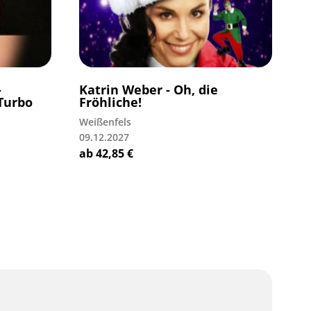
-
Katrin Weber - Oh, die
-Turbo
Fröhliche!
Weißenfels
09.12.2027
ab
42,85
€