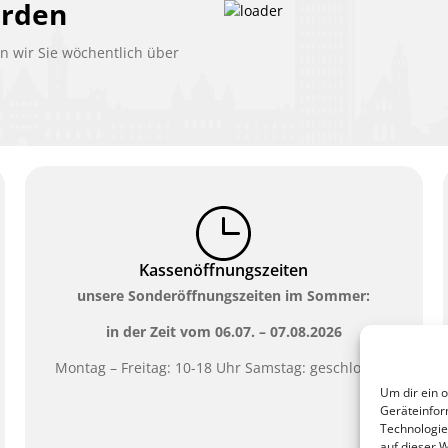
erden
 wir Sie wöchentlich über
Kassenöffnungszeiten
unsere Sonderöffnungszeiten im Sommer:
in der Zeit vom
06.07. – 07.08.2026
Montag – Freitag: 10-18 Uhr Samstag: geschlossen
Um dir ein 
Geräteinfor
Technologie
auf dieser 