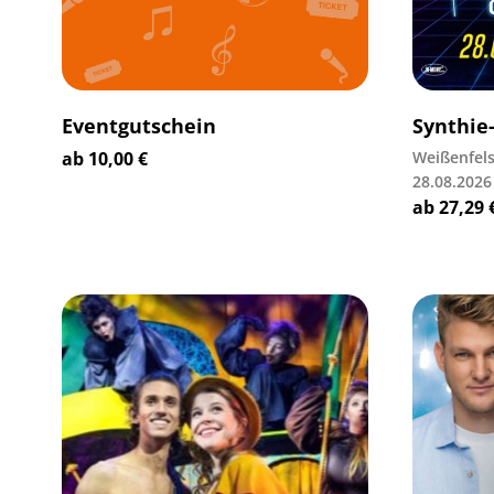
Eventgutschein
Synthie
ab
10,00
€
Weißenfel
28.08.2026
ab
27,29